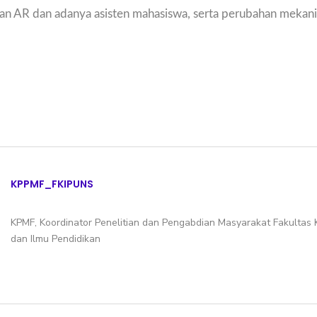
uan AR dan adanya asisten mahasiswa, serta perubahan meka
KPPMF_FKIPUNS
KPMF, Koordinator Penelitian dan Pengabdian Masyarakat Fakultas
dan Ilmu Pendidikan