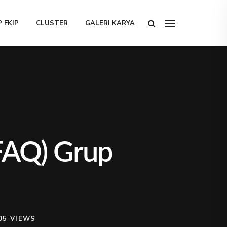
 FKIP
CLUSTER
GALERI KARYA
FAQ) Grup
05 VIEWS