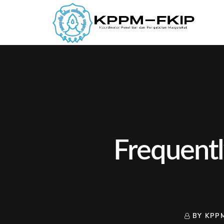
Frequent
BY KPP