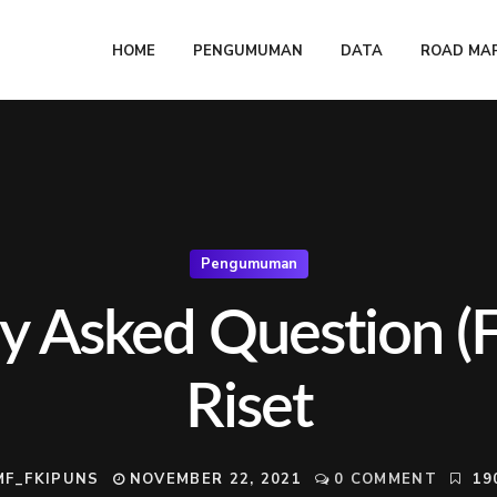
HOME
PENGUMUMAN
DATA
ROAD MAP
Pengumuman
ly Asked Question (
Riset
MF_FKIPUNS
NOVEMBER 22, 2021
0 COMMENT
19