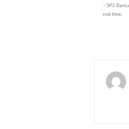
– SPJ: Bant
real time.