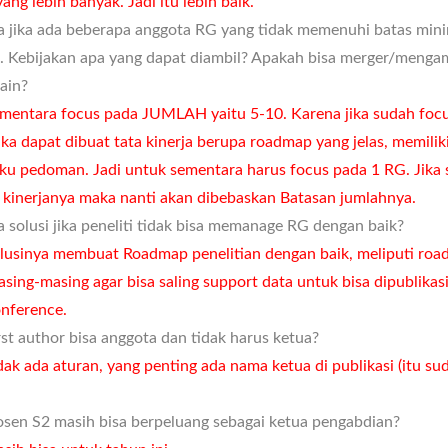
yang lebih banyak. Jadi itu lebih baik.
 jika ada beberapa anggota RG yang tidak memenuhi batas min
if. Kebijakan apa yang dapat diambil? Apakah bisa merger/menga
lain?
mentara focus pada JUMLAH yaitu 5-10. Karena jika sudah foc
ka dapat dibuat tata kinerja berupa roadmap yang jelas, memili
uku pedoman. Jadi untuk sementara harus focus pada 1 RG. Jika 
 kinerjanya maka nanti akan dibebaskan Batasan jumlahnya.
 solusi jika peneliti tidak bisa memanage RG dengan baik?
lusinya membuat Roadmap penelitian dengan baik, meliputi ro
asing-masing agar bisa saling support data untuk bisa dipublikas
nference.
st author bisa anggota dan tidak harus ketua?
dak ada aturan, yang penting ada nama ketua di publikasi (itu s
sen S2 masih bisa berpeluang sebagai ketua pengabdian?