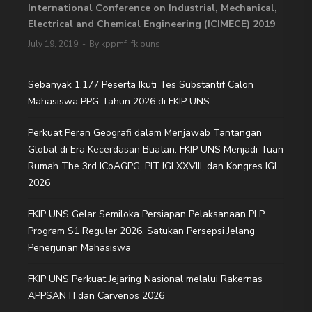
International Conference on Industrial, Mechanical,
Electrical and Chemical Engineering (ICIMECE) 2019
July 19, 2019
By kppmf_fkipuns
Sebanyak 1.177 Peserta Ikuti Tes Substantif Calon
Mahasiswa PPG Tahun 2026 di FKIP UNS
Perkuat Peran Geografi dalam Menjawab Tantangan
Global di Era Kecerdasan Buatan: FKIP UNS Menjadi Tuan
Rumah The 3rd ICoAGPG, PIT IGI XXVIII, dan Kongres IGI
2026
FKIP UNS Gelar Semiloka Persiapan Pelaksanaan PLP
Program S1 Reguler 2026, Satukan Persepsi Jelang
Penerjunan Mahasiswa
FKIP UNS Perkuat Jejaring Nasional melalui Rakernas
APPSANTI dan Carvenos 2026