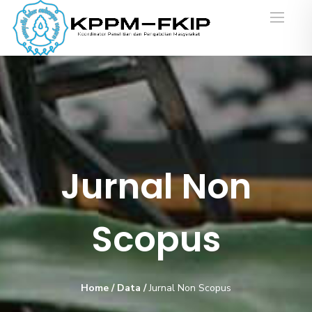
Jurnal Non
Scopus
Home
/
Data
/
Jurnal Non Scopus