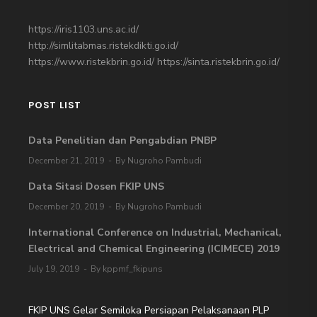
https://iris1103.uns.ac.id/
http://simlitabmas.ristekdikti.go.id/
https://www.ristekbrin.go.id/
https://sinta.ristekbrin.go.id/
POST LIST
Data Penelitian dan Pengabdian PNBP
December 21, 2019
By Nugroho Pambudi
Data Sitasi Dosen FKIP UNS
December 20, 2019
By Nugroho Pambudi
International Conference on Industrial, Mechanical,
Electrical and Chemical Engineering (ICIMECE) 2019
July 19, 2019
By kppmf_fkipuns
FKIP UNS Gelar Semiloka Persiapan Pelaksanaan PLP