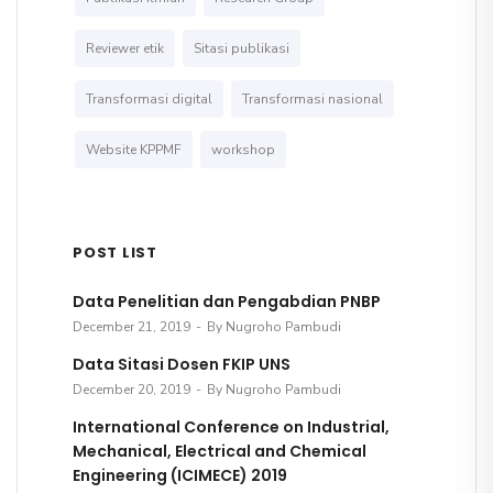
Reviewer etik
Sitasi publikasi
Transformasi digital
Transformasi nasional
Website KPPMF
workshop
POST LIST
Data Penelitian dan Pengabdian PNBP
December 21, 2019
By Nugroho Pambudi
Data Sitasi Dosen FKIP UNS
December 20, 2019
By Nugroho Pambudi
International Conference on Industrial,
Mechanical, Electrical and Chemical
Engineering (ICIMECE) 2019