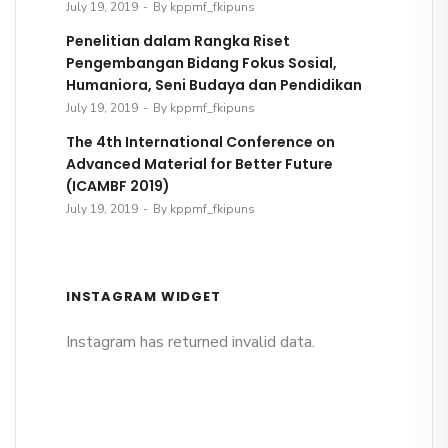
July 19, 2019
By kppmf_fkipuns
Penelitian dalam Rangka Riset
Pengembangan Bidang Fokus Sosial,
Humaniora, Seni Budaya dan Pendidikan
July 19, 2019
By kppmf_fkipuns
The 4th International Conference on
Advanced Material for Better Future
(ICAMBF 2019)
July 19, 2019
By kppmf_fkipuns
INSTAGRAM WIDGET
Instagram has returned invalid data.