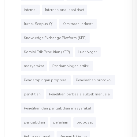
internal
Internasionalisasi riset
Jurnal Scopus Q1
Kemitraan industri
Knowledge Exchange Platform (KEP)
Komisi Etik Penelitian (KEP)
Luar Negeri
masyarakat
Pendampingan artikel
Pendampingan proposal
Penelaahan protokol
penelitian
Penelitian berbasis subjek manusia
Penelitian dan pengabdian masyarakat
pengabdian
peraihan
proposal
Publikasi ilmiah
Research Group