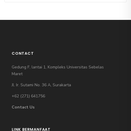
CONTACT
Gedung F, lantai 1, Kompleks Universitas Sebelas
Maret
Jl. Ir. Sutami No. 36 A, Surakarta
+62 (271)
641756
Contact Us
LINK BERMANFAAT