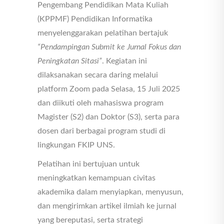
Pengembang Pendidikan Mata Kuliah
(KPPMF) Pendidikan Informatika
menyelenggarakan pelatihan bertajuk
“Pendampingan Submit ke Jurnal Fokus dan
Peningkatan Sitasi”
. Kegiatan ini
dilaksanakan secara daring melalui
platform Zoom pada Selasa, 15 Juli 2025
dan diikuti oleh mahasiswa program
Magister (S2) dan Doktor (S3), serta para
dosen dari berbagai program studi di
lingkungan FKIP UNS.
Pelatihan ini bertujuan untuk
meningkatkan kemampuan civitas
akademika dalam menyiapkan, menyusun,
dan mengirimkan artikel ilmiah ke jurnal
yang bereputasi, serta strategi