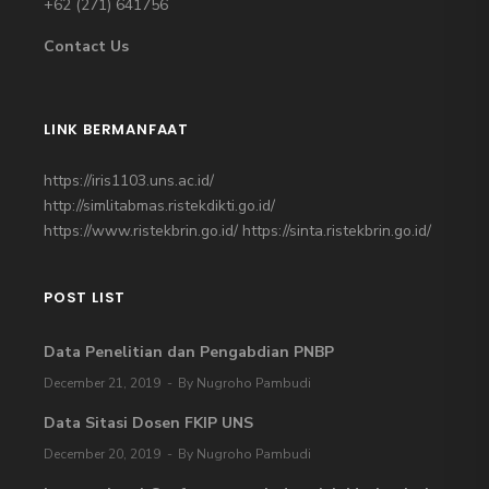
+62 (271)
641756
Contact Us
LINK BERMANFAAT
https://iris1103.uns.ac.id/
http://simlitabmas.ristekdikti.go.id/
https://www.ristekbrin.go.id/
https://sinta.ristekbrin.go.id/
POST LIST
Data Penelitian dan Pengabdian PNBP
December 21, 2019
By Nugroho Pambudi
Data Sitasi Dosen FKIP UNS
December 20, 2019
By Nugroho Pambudi