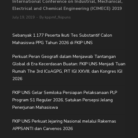
International Conference on Industrial, Mechanical,
Electrical and Chemical Engineering (ICIMECE) 2019
July 19, 2019
By kppmf_fkipuns
Sebanyak 1.177 Peserta Ikuti Tes Substantif Calon
Mahasiswa PPG Tahun 2026 di FKIP UNS
Perkuat Peran Geografi dalam Menjawab Tantangan
Global di Era Kecerdasan Buatan: FKIP UNS Menjadi Tuan
Rumah The 3rd ICoAGPG, PIT IGI XXVIII, dan Kongres IGI
2026
FKIP UNS Gelar Semiloka Persiapan Pelaksanaan PLP
Program S1 Reguler 2026, Satukan Persepsi Jelang
Penerjunan Mahasiswa
FKIP UNS Perkuat Jejaring Nasional melalui Rakernas
APPSANTI dan Carvenos 2026