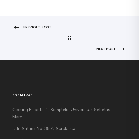
PREVIOUS POST
NEXT POST
CONTACT
Gedung F, lantai 1, Kompleks Universitas Sebelas
Maret
Jl. Ir. Sutami No. 36 A, Surakarta