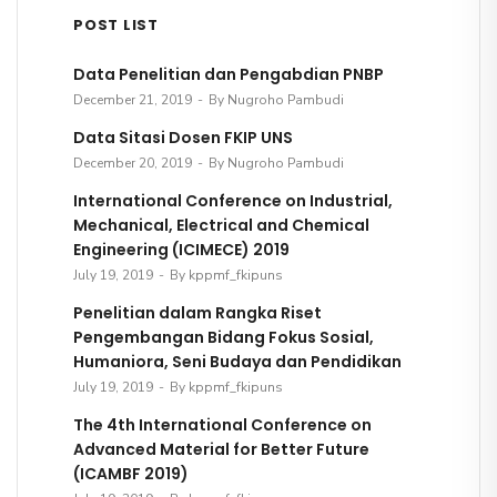
POST LIST
Data Penelitian dan Pengabdian PNBP
December 21, 2019
By Nugroho Pambudi
Data Sitasi Dosen FKIP UNS
December 20, 2019
By Nugroho Pambudi
International Conference on Industrial,
Mechanical, Electrical and Chemical
Engineering (ICIMECE) 2019
July 19, 2019
By kppmf_fkipuns
Penelitian dalam Rangka Riset
Pengembangan Bidang Fokus Sosial,
Humaniora, Seni Budaya dan Pendidikan
July 19, 2019
By kppmf_fkipuns
The 4th International Conference on
Advanced Material for Better Future
(ICAMBF 2019)