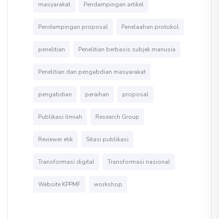
masyarakat
Pendampingan artikel
Pendampingan proposal
Penelaahan protokol
penelitian
Penelitian berbasis subjek manusia
Penelitian dan pengabdian masyarakat
pengabdian
peraihan
proposal
Publikasi ilmiah
Research Group
Reviewer etik
Sitasi publikasi
Transformasi digital
Transformasi nasional
Website KPPMF
workshop