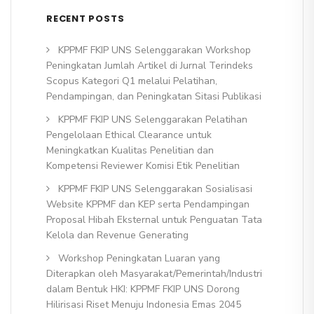
RECENT POSTS
KPPMF FKIP UNS Selenggarakan Workshop
Peningkatan Jumlah Artikel di Jurnal Terindeks
Scopus Kategori Q1 melalui Pelatihan,
Pendampingan, dan Peningkatan Sitasi Publikasi
KPPMF FKIP UNS Selenggarakan Pelatihan
Pengelolaan Ethical Clearance untuk
Meningkatkan Kualitas Penelitian dan
Kompetensi Reviewer Komisi Etik Penelitian
KPPMF FKIP UNS Selenggarakan Sosialisasi
Website KPPMF dan KEP serta Pendampingan
Proposal Hibah Eksternal untuk Penguatan Tata
Kelola dan Revenue Generating
Workshop Peningkatan Luaran yang
Diterapkan oleh Masyarakat/Pemerintah/Industri
dalam Bentuk HKI: KPPMF FKIP UNS Dorong
Hilirisasi Riset Menuju Indonesia Emas 2045