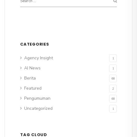
CATEGORIES
Agency Insight
1
AI News
1
Berita
68
Featured
2
Pengumuman
68
Uncategorized
1
TAG CLOUD