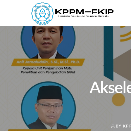
Aksele
BY KP