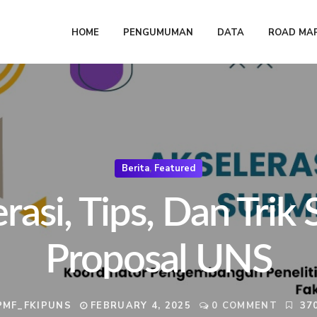
HOME
PENGUMUMAN
DATA
ROAD MAP
Berita
,
Featured
rasi, Tips, Dan Trik
Proposal UNS
PMF_FKIPUNS
FEBRUARY 4, 2025
0 COMMENT
370