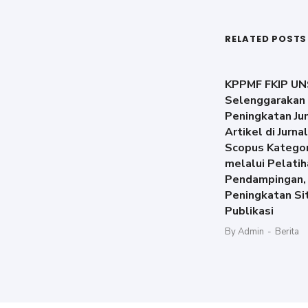
RELATED POSTS
KPPMF FKIP UN
Selenggarakan
Peningkatan Ju
Artikel di Jurna
Scopus Kategor
melalui Pelatih
Pendampingan,
Peningkatan Si
Publikasi
By Admin
-
Berita