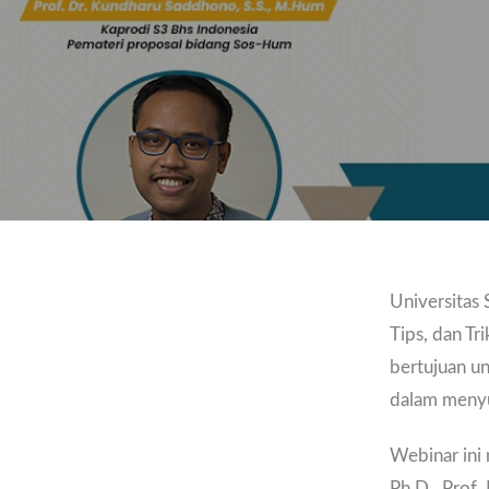
Universitas
Tips, dan Tr
bertujuan u
dalam menyu
Webinar ini 
Ph.D., Prof