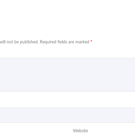
will not be published.
Required fields are marked
*
Website