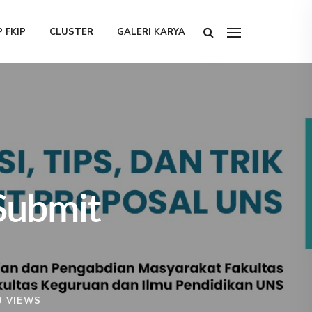
 FKIP
CLUSTER
GALERI KARYA
 Submit
 VIEWS