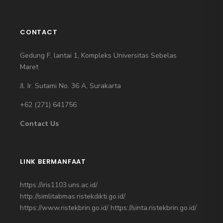
CONTACT
Gedung F, lantai 1, Kompleks Universitas Sebelas
Maret
Jl. Ir. Sutami No. 36 A, Surakarta
+62 (271)
641756
Contact Us
LINK BERMANFAAT
https://iris1103.uns.ac.id/
http://simlitabmas.ristekdikti.go.id/
https://www.ristekbrin.go.id/
https://sinta.ristekbrin.go.id/