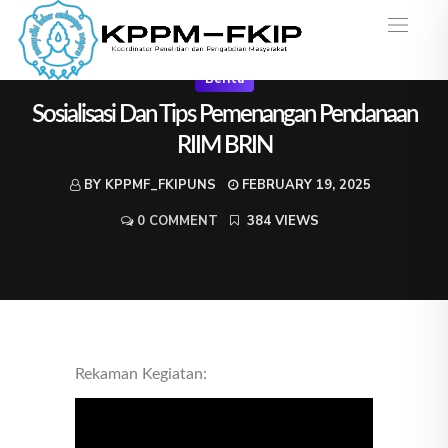
Berita
Sosialisasi Dan Tips Pemenangan Pendanaan
RIIM BRIN
BY KPPMF_FKIPUNS
FEBRUARY 19, 2025
0 COMMENT
384 VIEWS
Rekaman Kegiatan: