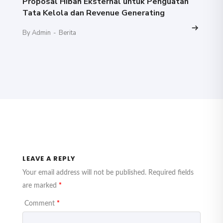
Proposal Hibah Eksternal untuk Penguatan
Tata Kelola dan Revenue Generating
By Admin
-
Berita
LEAVE A REPLY
Your email address will not be published.
Required fields
are marked
*
Comment
*