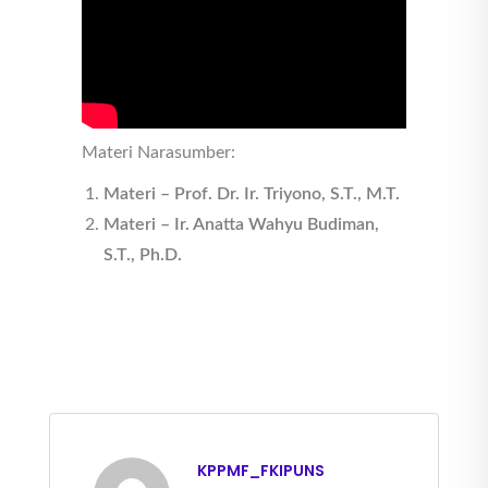
Materi Narasumber:
Materi – Prof. Dr. Ir. Triyono, S.T., M.T.
Materi – Ir. Anatta Wahyu Budiman,
S.T., Ph.D.
KPPMF_FKIPUNS